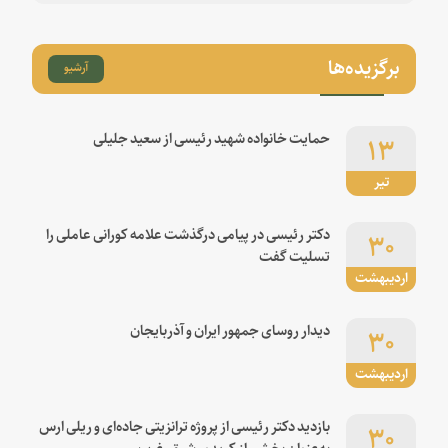
برگزیده‌ها
آرشیو
۱۳
حمایت خانواده شهید رئیسی از سعید جلیلی
تیر
۳۰
دکتر رئیسی در پیامی درگذشت علامه کورانی عاملی را
تسلیت گفت
اردیبهشت
۳۰
دیدار روسای جمهور ایران و آذربایجان
اردیبهشت
۳۰
بازدید دکتر رئیسی از پروژه ترانزیتی جاده‌ای و ریلی ارس
به‌عنوان بخشی از کریدور شرق-غرب