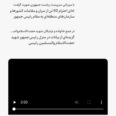
با میزبانی سرپرست ریاست جمهوری صورت گرفت؛
ادای احترام 90 تن از سران و مقامات کشورها و
سازمان‌های منطقه‌ای به مقام رئیس جمهور
شهید و همراهان
در جمع خانواده و نزدیکان شهید حجت‌الاسلام‌والمسلمین رئیسی:
گزیده‌ای از بیانات در منزل رئیس‌جمهور شهید
حجت‌الاسلام والمسلمین رئیسی
Play
Video