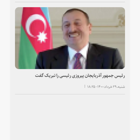
رئیس جمهور آذربایجان پیروزی رئیسی را تبریک گفت
شنبه، ۲۹ خرداد ۱۴۰۰ - ۱۸:۲۵