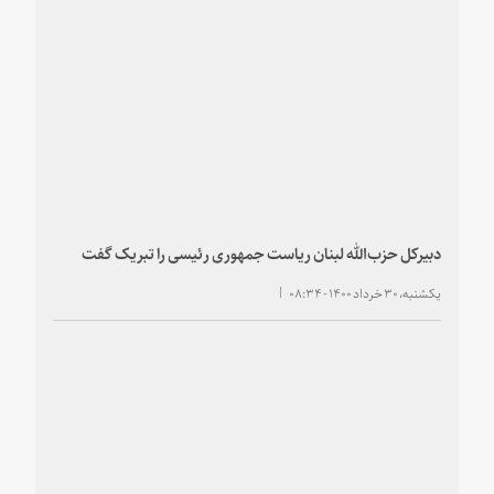
دبیرکل حزب‌الله لبنان ریاست جمهوری رئیسی را تبریک گفت
یکشنبه، ۳۰ خرداد ۱۴۰۰ - ۰۸:۳۴