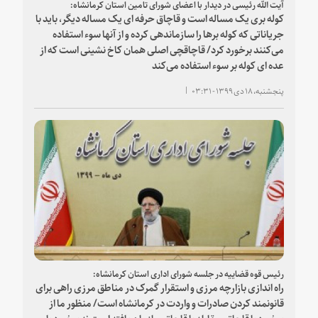
آیت الله رئیسی در دیدار با اعضای شورای تامین استان کرمانشاه:
کوله بری یک مساله است و قاچاق حرفه ای یک مساله دیگر، باید با
جریاناتی که کوله برها را سازماندهی کرده و از آنها سوء استفاده
می‌کنند برخورد کرد/ قاچاقچی اصلی همان کاخ نشینی است که از
عده ای کوله بر سوء استفاده می‌کند
پنجشنبه، ۱۸ دی ۱۳۹۹ - ۰۳:۳۱
رئیس قوه قضاییه در جلسه شورای اداری استان کرمانشاه:
راه اندازی بازارچه مرزی و استقرار گمرک در مناطق مرزی راهی برای
قانونمند کردن صادرات و واردت در کرمانشاه است/ منظور ما از
برخورد با قاچاق، مقابله با قاچاق سازمان یافته است نه برخورد با