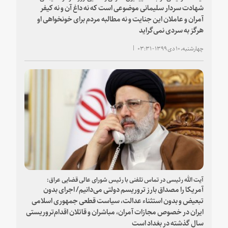
شهادت سردار سلیمانی موضوعی است که نه داغ آن و نه کیفر
آمران و عاملان این جنایت و نه مطالبه مردم برای خونخواهی او
هرگز به سردی نمی‌گراید
چهارشنبه، ۱۰ دی ۱۳۹۹ - ۰۳:۳۱
آیت الله رئیسی در تماس تلفنی با رئیس شورای عالی قضایی عراق:
آمریکا را مصداق بارز ‌‌تروریسم دولتی می‌دانیم/ اجرای بدون
تبعیض و بدون استثناء عدالت، سیاست قطعی جمهوری اسلامی
ایران در خصوص مجازات آمران، مباشران و قاتلان اقدام‌تروریستی
سال گذشته در بغداد است