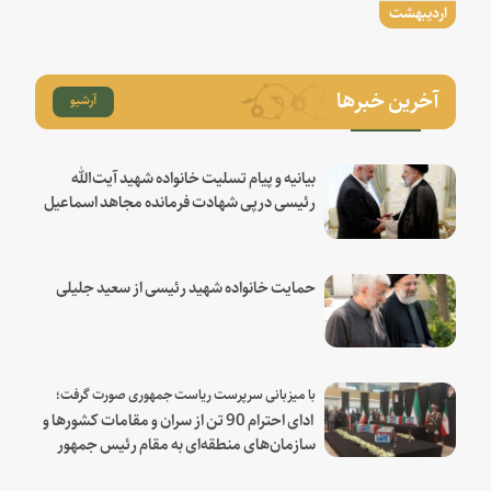
اردیبهشت
آخرین خبرها
آرشیو
بیانیه و پیام تسلیت خانواده شهید آیت‌الله
رئیسی درپی شهادت فرمانده مجاهد اسماعیل
هنیه
حمایت خانواده شهید رئیسی از سعید جلیلی
با میزبانی سرپرست ریاست جمهوری صورت گرفت؛
ادای احترام 90 تن از سران و مقامات کشورها و
سازمان‌های منطقه‌ای به مقام رئیس جمهور
شهید و همراهان