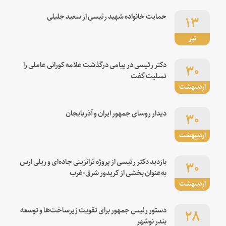
۱۳
حمایت خانواده شهید رئیسی از سعید جلیلی
تیر
۳۰
دکتر رئیسی در پیامی درگذشت علامه کورانی عاملی را
تسلیت گفت
اردیبهشت
۳۰
دیدار روسای جمهور ایران و آذربایجان
اردیبهشت
۳۰
بازدید دکتر رئیسی از پروژه ترانزیتی جاده‌ای و ریلی ارس
به‌عنوان بخشی از کریدور شرق-غرب
اردیبهشت
۲۸
دستور رئیس جمهور برای تقویت زیرساخت‌ها و توسعه
بندر نوشهر