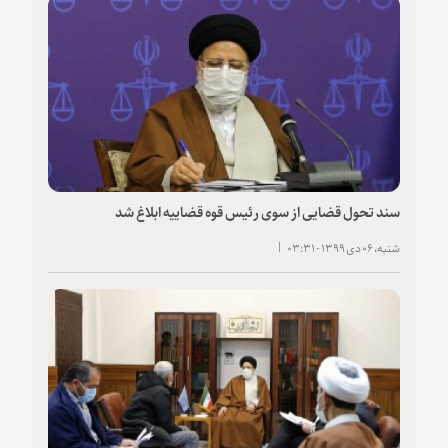
سند تحول قضایی از سوی رئیس قوه قضاییه ابلاغ شد
شنبه، ۰۶ دی ۱۳۹۹ - ۰۳:۳۱