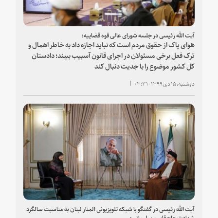
آیت الله رئیسی در جلسه شورای عالی قوه قضاییه:
هوای پاک از حقوق مردم است که نباید اجازه داد به خاطر اهمال و
‌ترک فعل برخی مسئولان در اجرای قانون آسبیب ببیند؛ دادستان
کل کشور موضوع را با جدیت دنبال کند
دوشنبه، ۱۵ دی ۱۳۹۹ - ۰۳:۳۱
آیت الله رئیسی در گفتگو با شبکه تلویزیونی المنار لبنان به مناسبت سالگرد
شهادت حاج قاسم سلیمانی: