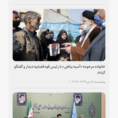
خانواده مرحومه «آسیه پناهی» با رئیس قوه قضاییه دیدار و گفتگو
کردند
پنجشنبه، ۱۸ دی ۱۳۹۹ - ۰۳:۳۱