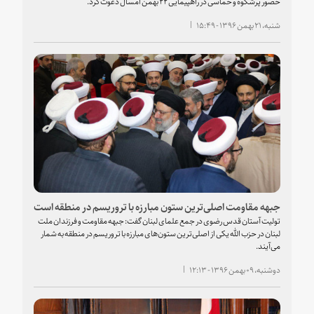
حضور پرشکوه و حماسی در راهپیمایی ۲۲ بهمن امسال دعوت کرد.
شنبه، ۲۱ بهمن ۱۳۹۶ - ۱۵:۴۹
جبهه مقاومت اصلی‌ترین ستون مبارزه با تروریسم در منطقه است
تولیت آستان قدس رضوی در جمع علمای لبنان گفت: جبهه مقاومت و فرزندان ملت
لبنان در حزب الله یکی از اصلی‌ترین ستون‌های مبارزه با تروریسم در منطقه به شمار
می‌‎آیند.
دوشنبه، ۰۹ بهمن ۱۳۹۶ - ۱۲:۱۳