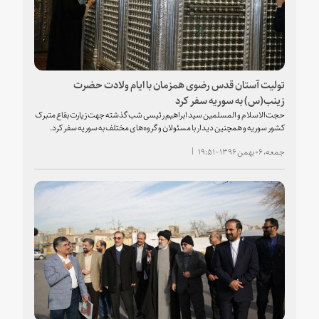
تولیت آستان قدس رضوی همزمان با ایام ولادت حضرت
زینب(س) به سوریه سفر کرد
حجت‌الاسلام و المسلمین سید ابراهیم رئیسی شب گذشته جهت زیارت بقاع متبرک
کشور سوریه و همچنین دیدار با مسئولان و گروه‌های مختلف به سوریه سفر کرد.
جمعه، ۰۶ بهمن ۱۳۹۶ - ۱۹:۵۱