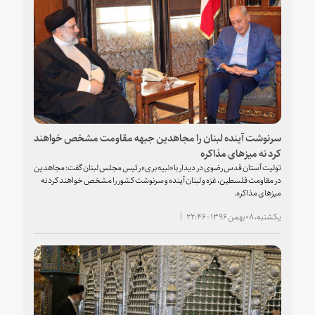
سرنوشت آینده لبنان را مجاهدین جبهه مقاومت مشخص خواهند
کرد نه میزهای مذاکره
تولیت آستان قدس رضوی در دیدار با «نبیه بری» رئیس مجلس لبنان گفت: مجاهدین
در مقاومت فلسطین، غزه و لبنان آینده و سرنوشت کشور را مشخص خواهند کرد نه
میزهای مذاکره.
یکشنبه، ۰۸ بهمن ۱۳۹۶ - ۲۲:۴۶