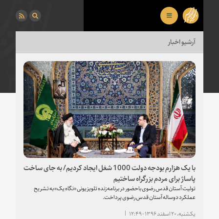
آرشیو اخبار
با یک هزارم بودجه دولت 1000 شغل ایجاد کردیم/ به جای ساخت
پاساژ برای مردم بزرگراه ساختیم
تولیت آستان قدس رضوی باحضور در برنامه زنده تلویزیونی «نگاه یک» به تشریح
عملکرد دوساله آستان قدس رضوی پرداخت.
یکشنبه، ۲۰ اسفند ۱۳۹۶ - ۱۲:۴۹