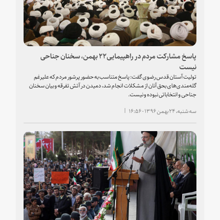
پاسخ مشارکت مردم در راهپیمایی۲۲ بهمن، سخنان جناحی
نیست
تولیت آستان قدس رضوی گفت: پاسخ متناسب به حضور پرشور مردم که علیرغم
گله‌مندی‌های بحق آنان از مشکلات انجام شد، دمیدن در آتش تفرقه و بیان سخنان
جناحی و انتخاباتی نبوده و نیست.
سه شنبه، ۲۴ بهمن ۱۳۹۶ - ۱۶:۵۶