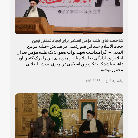
شاخصه های طلبه مؤمن انقلابی برای ایجاد تمدنی نوین
حجت‌الاسلام سید ابراهیم رئیسی در همایش «طلبه مؤمن
انقلابی»، گرامیداشت شهید نواب صفوی:
یک طلبه مؤمن بعد از
اخلاص و دلدادگی به اسلام باید راهبردهای دین را درک کند و باور
داشته باشد که تفکر نوین اسلامی در پرتوی اندیشه انقلابی
محقق می‎شود.
یکشنبه، ۰۱ بهمن ۱۳۹۶ - ۱۱:۵۱