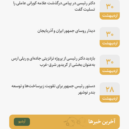
۳۰
دکتر رئیسی در پیامی درگذشت علامه کورانی عاملی را
تسلیت گفت
اردیبهشت
۳۰
دیدار روسای جمهور ایران و آذربایجان
اردیبهشت
۳۰
بازدید دکتر رئیسی از پروژه ترانزیتی جاده‌ای و ریلی ارس
به‌عنوان بخشی از کریدور شرق-غرب
اردیبهشت
۲۸
دستور رئیس جمهور برای تقویت زیرساخت‌ها و توسعه
بندر نوشهر
اردیبهشت
آخرین خبرها
آرشیو