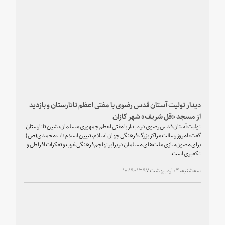
دیدار تولیت آستان قدس رضوی با مفتی اعظم تاتارستان و بازدید
از مسجد «قل شریف» شهر کازان
تولیت آستان قدس رضوی در دیدار با مفتی اعظم جمهوری مسلمان نشین تاتارستان
گفت: امروز رسالت مراکز بزرگ فرهنگی جهان اسلام، تبیین اسلام ناب محمدی(ص)
برای مصون‌سازی ملت‌های مسلمان در برابر تهاجم فرهنگی غرب و تفکرات افراطی و
تکفیری است.
سه شنبه، ۰۴ اردیبهشت ۱۳۹۷ - ۱۰:۱۹