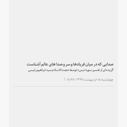
صدایی که در میان فریادها و سر و صدا های عالم آشناست
گزیده‌ای از تفسیر سوره «یس» توسط حجت‌الاسلام سید ابراهیم رئیسی
چهارشنبه، ۰۵ اردیبهشت ۱۳۹۷ - ۱۸:۳۸