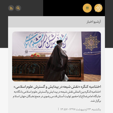
آرشیو اخبار
اختتامیه کنگره «نقش شیعه در پیدایش و گسترش علوم اسلامی»
اختتامیه کنگره بین‌المللی نقش شیعه در پیدایش و گسترش علوم اسلامی با نگاه به
جایگاه امام رضا(ع) با حضور تولیت آستان قدس رضوی در جمع نخبگان جهان اسلام
برگزار شد.
یکشنبه، ۲۳ اردیبهشت ۱۳۹۷ - ۱۳:۵۷