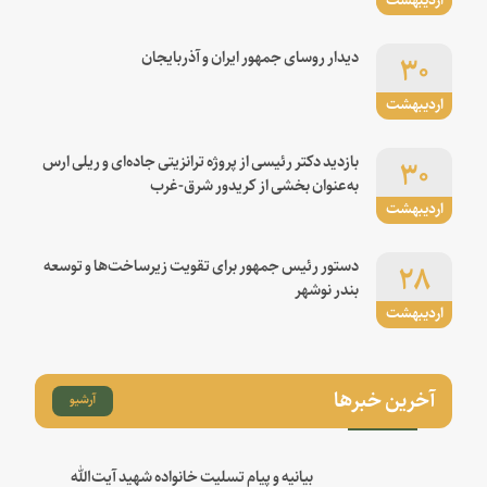
۳۰
دیدار روسای جمهور ایران و آذربایجان
اردیبهشت
۳۰
بازدید دکتر رئیسی از پروژه ترانزیتی جاده‌ای و ریلی ارس
به‌عنوان بخشی از کریدور شرق-غرب
اردیبهشت
۲۸
دستور رئیس جمهور برای تقویت زیرساخت‌ها و توسعه
بندر نوشهر
اردیبهشت
آخرین خبرها
آرشیو
بیانیه و پیام تسلیت خانواده شهید آیت‌الله