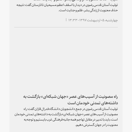
تولیت آستان قدس رضوی در دیدار با اسقف اعظم مسیحیان تاتارستان گفت: نتیجه
حذف معنویت از زندگی بشر، ظلم و جنایت است.
چهارشنبه، ۰۵ اردیبهشت ۱۳۹۷ - ۱۳:۳۳
راه مصونیت از آسیب‌های عصر «جهان شبکه‌‌ای» بازگشت به
داشته‌های تمدنی خودمان است
تولیت آستان قدس رضوی در جمع دانشجویان دانشگاه فدرال قازان گفت: راه
مصونیت از آسیب‌های عصر «جهان شبکه‌‌ای» بازگشت به داشته‌های تمدنی خودمان
است، باید با تدبیر در مقابل تهاجم همه جانبه فرهنگی غرب بایستیم و توجه به
معنویت را در جهان گسترش دهیم.