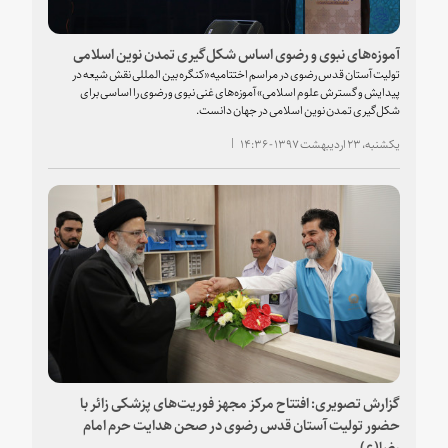
آموزه‌های نبوی و رضوی اساس شکل‌گیری تمدن نوین اسلامی
تولیت آستان قدس رضوی در مراسم اختتامیه «کنگره بین المللی نقش شیعه در
پیدایش و گسترش علوم اسلامی» آموزه‌های غنی نبوی و رضوی را اساسی برای
شکل‌گیری تمدن نوین اسلامی در جهان دانست.
یکشنبه، ۲۳ اردیبهشت ۱۳۹۷ - ۱۴:۳۶
گزارش تصویری: افتتاح مرکز مجهز فوریت‌های پزشکی زائر با
حضور تولیت آستان قدس رضوی در صحن هدایت حرم امام
رضا(ع)