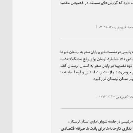
دارد که گزارش‌های مستند در خصوص مفاسد اداری به سازمان بازرسی ارائه
۱۴ - ۰۳:۳۱
ه رئیسی در‌ نشست خبری پایان سفر به لرستان خبر داد؛
کلات دستگاه قضایی استان لرستان
وه قضاییه در پایان سفر به استان لرستان گفت: جلسه نهایى گزارشات هیات
اعزامى بررسى شد و از اعتبارات استانى و قوه قضاییه ١٥٠ میلیارد تومان تصویب شد تا
ار استان لرستان قرار گیرد.
 - ۰۳:۳۱
ه رئیسی در جلسه شورای اداری استان لرستان:
 اندازی کارخانه‌ها برای بانک‌ها صرفه اقتصادی ندارد، آنها باید نسبت به