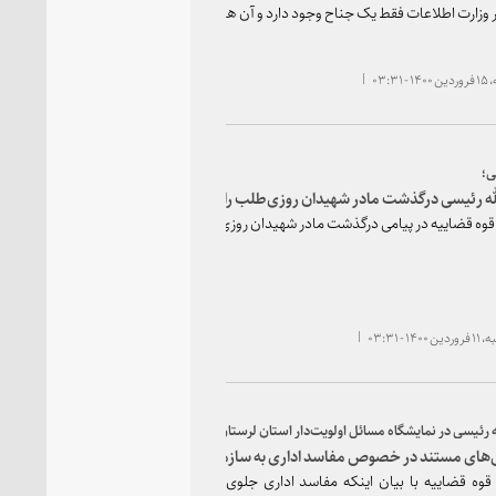
ر وزارت اطلاعات فقط یک جناح وجود دارد و آن هم جناح انقلاب و ولایت است.
۰۳:۳۱
ی؛
له رئیسی درگذشت مادر شهیدان روزی‌طلب را تسلیت گفت
وه قضاییه در پیامی درگذشت مادر شهیدان روزی‌طلب را تسلیت گفت.
۱۴ - ۰۳:۳۱
ه رئیسی در نمایشگاه مسائل اولویت‌دار استان لرستان:
های مستند در خصوص مفاسد اداری به سازمان بازرسی ارائه شود
وه قضاییه با بیان اینکه مفاسد اداری جلوی چشم مردم قرار دارد، گفت: