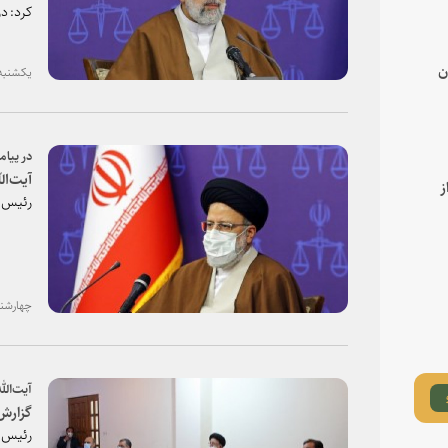
کرد: د
ن
یکشنبه، ۱۵ فروردین ۱۴۰۰ - 
در پیام
آیت‌ال
ز
رئیس ق
چهارشنبه، ۱۱ فروردین ۰۰
آیت‌الل
گزارش‌
رئیس ق