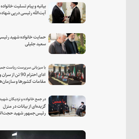
بیانیه و پیام تسلیت خانواده
آیت‌الله رئیسی درپی شهاد
فرمانده مجاهد اسماعیل هن
حمایت خانواده شهید رئیسی
سعید جلیلی
ادای احترام 90 تن از سران و
مقامات کشورها و سازمان‌ه
منطقه‌ای به مقام رئیس جم
شهید و همراهان
گزیده‌ای از بیانات در منزل
رئیس‌جمهور شهید حجت‌الا
والمسلمین رئیسی