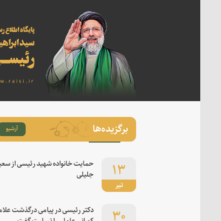
برگزیده‌ها
آرشیو
۱۳
حمایت خانواده شهید رئیسی از سعی
جلیلی
تیر
۳۰
دکتر رئیسی در پیامی درگذشت علام
کورانی عاملی را تسلیت گفت