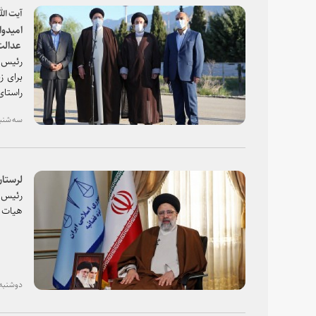
آیت الل
امیدوا
مشکلات
رئیس ق
برای ز
راستای
سه شنبه، ۱۰ فروردین ۱۴۰۰
لرستان
رئیس ق
هیات ع
دوشنبه، ۰۹ فروردین ۱۴۰۰ - ۱