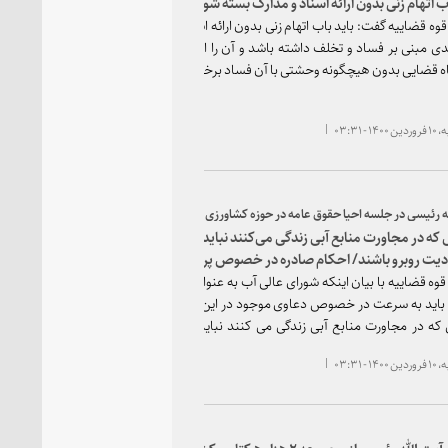
اب اتهام زنی بدون ارائه اسناد و مدارک بسته شود
وه قضاییه گفت: باید باب اتهام زنی بدون ارائه اسناد و مدارک بسته شود کسی
ی مبنی بر فساد و تخلف داشته باشد و آن را ارائه کند، یقین داشته باشد که
 قضایی بدون هیچگونه وحشتی با آن فساد برخورد می‌کند.
 - ۰۳:۳۱
ه رئیسی در جلسه احیا حقوق عامه در حوزه کشاورزی استان لرستان:
که در مجاورت منابع آبی زندگی می‌کنند نباید در دسترسی به این منابع با
ت روبرو باشند/ احکام صادره در خصوص پرونده‌های مربوط به قاچاق
ید بازدارنده باشند/ لرستان استانی مستعد برای توسعه گیاهان دارویی
وه قضاییه با بیان اینکه شورای عالی آب به عنوان مرجع تقسیم عادلانه آب در
باید به سرعت در خصوص دعاوی موجود در این زمینه اقدام کند، تصریح کرد:
که در مجاورت منابع آبی زندگی می کنند نباید در دسترسی به این منابع با
ت روبرو باشند.
 - ۰۳:۳۱
الله رئیسی از مجموعه ۲ هزار هکتاری کشت و صنعت لرستان