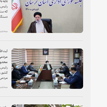
باید ب
رئیس ق
که سند
دستگاه
سه شنبه، ۱۰ فروردین ۱۴۰۰
آیت الل
مردمی 
محدودی
چوب با
رئیس ق
است
کشور، 
مردمی 
محدودی
سه شنبه، ۱۰ فروردین ۱۴۰۰
بازدید آیت 