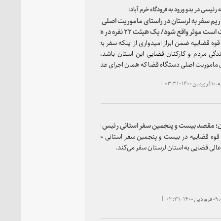
ه رئیسی در بدو ورود به فرودگاه خرم آباد:
ریم سفر به لرستان در راستای ماموریت اصلی دستگاه قضا که همان اجرای
عدالت است موثر واقع شود/ یک هیئت ۲۲ نفره در هفته‌های گذشته مسائل و‌
 قضایی لرستان را بررسی کرده‌اند
وه قضاییه ضمن ابراز امیدواری از اینکه سفر به استان لرستان منشأ گشایش
ندگی مردم و کارکنان قضایی این استان باشد، گفت: امیدواریم این سفر در
 ماموریت اصلی دستگاه قضا که همان اجرای عدالت است موثر واقع شود.
 - ۰۳:۳۱
؛ مقصد بیست و پنجمین سفر استانی رئیس قوه قضاییه
وه قضاییه در بیست و پنجمین سفر استانی خود، روز سه‌شنبه در راس یک
الی قضایی به استان لرستان سفر می‌کند.
۰۳:۳