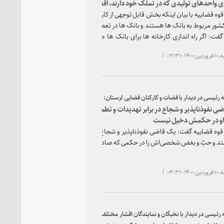
ی واحدهای تولیدی که در تملک خود دارند، اقدام کنند
وه قضاییه با بیان اینکه بخش قابل توجهی از کارخانجات تعطیل یا نیمه تعطیل
کشور مربوط به بانک ها هستند و بانک ها در تعطیلی این کارخانه ها نقش جدی
 گفت: اگر راه اندازی کارخانه ها برای بانک ها صرفه اقتصادی ندارد، آنها باید
ه واگذاری واحدهای تولیدی که در تملک خود دارند اقدام کنند.
 - ۰۳:۳۱
ه رئیسی در دیدار با قضات و کارکنان قضایی لرستان:
ی نفوذناپذیر و شجاع در برابر تهدیدات و تطمیع‌ها می‌ایستد و حبّ و
و در حکمش دخیل نیست
وه قضاییه گفت: یک قاضی نفوذناپذیر و شجاع در برابر تهدیدات و تطمیع‌ها
تد و حبّ و بغض شخصی‌اش را در حکمی که صادر می کند، دخیل نمی کند.
 - ۰۳:۳۱
ه رئیسی در دیدار با نخبگان و نمایندگان اقشار مختلف مردم لرستان: