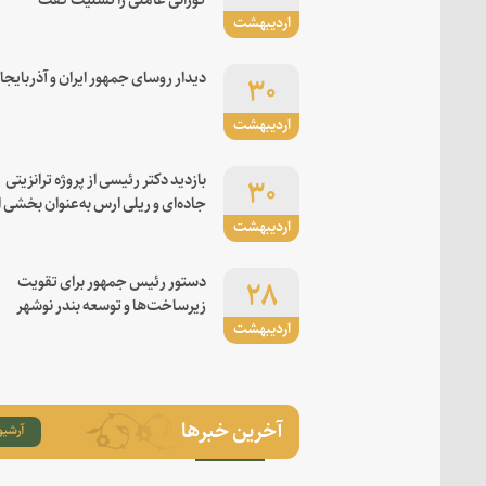
اردیبهشت
۳۰
دیدار روسای جمهور ایران و آذربایجا
اردیبهشت
۳۰
بازدید دکتر رئیسی از پروژه ترانزیتی
جاده‌ای و ریلی ارس به‌عنوان بخشی ا
اردیبهشت
کریدور شرق-غرب
۲۸
دستور رئیس جمهور برای تقویت
زیرساخت‌ها و توسعه بندر نوشهر
اردیبهشت
آخرین خبرها
آرشیو