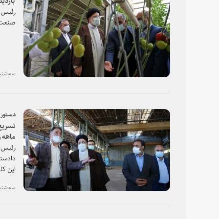
رئیس ق
صنعت 
سه شنبه، ۱۰ فروردین ۱۴۰۰
دستور و
ماهه ر
رئیس ق
جدید
دادستا
این کا
ظرف ۹ ماه آینده کارخانه ماشین سازی لرستان را به خط تولید برگرداند.
سه شنبه، ۱۰ فروردین ۱۴۰۰