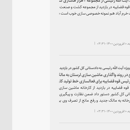
وه قضاییه در بازدید از مجموعه کشت و صنعت لرستان گفت: واگذاری کشت و
خرم آباد هم نمونه خصوصی سازی خوب است هم خصوصی سازی بد.
 - ۰۳:۳۱
یژه آیت الله رئیسی به دادستانی کل کشور در بازدید از کارخانه ماشین سازی لرستان؛
تسریع در روند واگذاری ماشین سازی لرستان به مالک جدید/ ضرب الاجل ۹
ئیس قوه قضاییه برای فعالسازی خط تولید کارخانه ماشین سازی لرستان/
وعده اشتغال ۵۰۰ نفری کارخانه ماشین سازی لرستان پس از واگذاری به مالک
وه قضاییه در بازدید از کارخانه ماشین سازی لرستان به سازمان بازرسی و
نی کل کشور دستور داد ضمن نظارت و پیگیری جهت تسریع در روند واگذاری
رخانه به مالک جدید و رفع مانع از تصرف وی بر کارخانه، مالک جدید حداکثر
 - ۰۳:۳۱