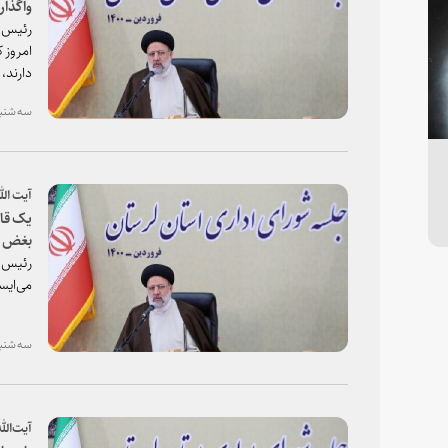
واگذار
رئیس ق
امروز 
دارند،
نسبت ب
سه شنبه، ۱۰ فروردین ۱۴۰۰
آیت الل
یک قاض
بغض ا
رئیس ق
می‌ایس
سه شنبه، ۱۰ فروردین ۱۴۰۰
آیت‌الل